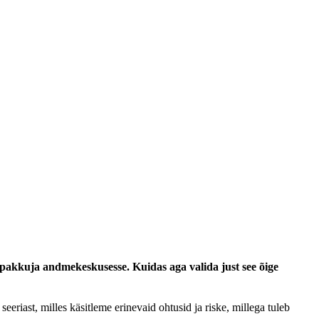
epakkuja andmekeskusesse. Kuidas aga valida just see õige
iast, milles käsitleme erinevaid ohtusid ja riske, millega tuleb