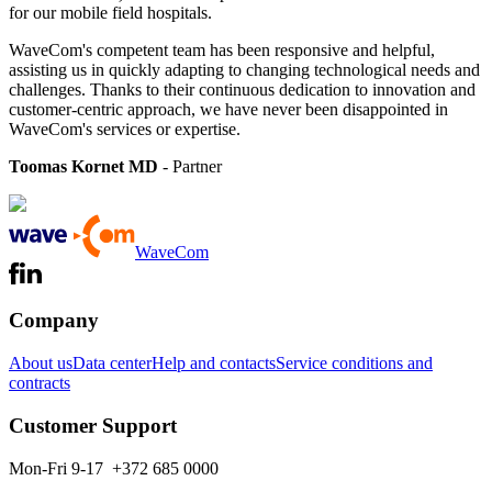
for our mobile field hospitals.
WaveCom's competent team has been responsive and helpful,
assisting us in quickly adapting to changing technological needs and
challenges. Thanks to their continuous dedication to innovation and
customer-centric approach, we have never been disappointed in
WaveCom's services or expertise.
Toomas Kornet MD
- Partner
WaveCom
Company
About us
Data center
Help and contacts
Service conditions and
contracts
Customer Support
Mon-Fri 9-17 +372 685 0000