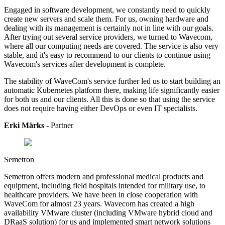
Engaged in software development, we constantly need to quickly
create new servers and scale them. For us, owning hardware and
dealing with its management is certainly not in line with our goals.
After trying out several service providers, we turned to Wavecom,
where all our computing needs are covered. The service is also very
stable, and it's easy to recommend to our clients to continue using
Wavecom's services after development is complete.
The stability of WaveCom's service further led us to start building an
automatic Kubernetes platform there, making life significantly easier
for both us and our clients. All this is done so that using the service
does not require having either DevOps or even IT specialists.
Erki Märks
- Partner
Semetron
Semetron offers modern and professional medical products and
equipment, including field hospitals intended for military use, to
healthcare providers.
We have been in close cooperation with
WaveCom for almost 23 years. Wavecom has created a high
availability VMware cluster (including VMware hybrid cloud and
DRaaS solution) for us and implemented smart network solutions