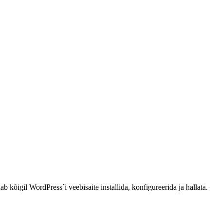
kõigil WordPress´i veebisaite installida, konfigureerida ja hallata.