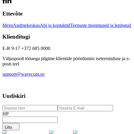
Ettevõte
Meist
Andmekeskus
Abi ja kontaktid
Teenuste tingimused ja lepingud
Klienditugi
E-R 9-17 +372 685 0000
Väljaspoolt tööaega jälgime klientide pöördumisi iseteeninduse ja e-
posti teel
support@wavecom.ee
Uudiskiri
HP
Liitu