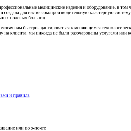
рофессиональные медицинские изделия и оборудование, в том ч
m создала для нас высокопроизводительную кластерную систем
льных полевых больниц.
омогая нам быстро адаптироваться к меняющимся технологическ
у на клиента, мы никогда не были разочарованы услугами или
гами и правила
живание или по э-почте