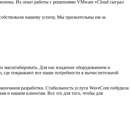
ационны. Их опыт работы с решениями VMware vCloud сыграл
обствовали нашему успеху. Мы признательны им за
их масштабировать. Для нас владение оборудованием и
m, где покрывают все наши потребности в вычислительной
 окончания разработки. Стабильность услуги WaveCom побудила
нам и нашим клиентам. Все это для того, чтобы для