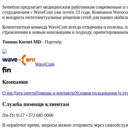
Semetron предлагает медицинским работникам современные и п
сотрудничаем с WaveCom уже почти 23 года. Компания Waveco
и внедрила интеллектуальные решения сетей для наших моби
Компетентная команда WaveCom всегда отзывчива и полезна, п
стремлениям к новым инновациям и подходу, ориентированном
Toomas Kornet MD
- Партнёр
WaveCom
Компания
О нас
Дата-центр
Помощь и контакты
Условия пользования услу
Служба помощи клиентам
Пн-Пт 9-17 +372 685 0000
В нерабочее время, запросы можно отправить через самообслу