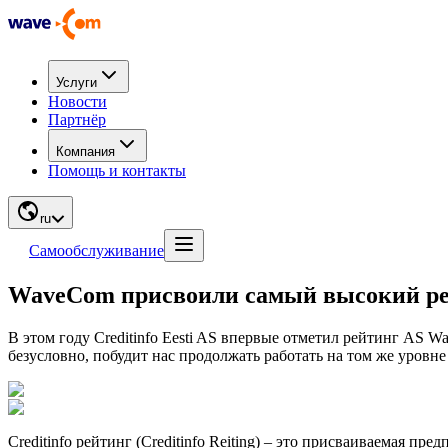
Услуги
Новости
Партнёр
Компания
Помощь и контакты
ru
Самообслуживание
WaveCom присвоили самый высокий р
В этом году Creditinfo Eesti AS впервые отметил рейтинг AS 
безусловно, побудит нас продолжать работать на том же уровне
Creditinfo рейтинг (Creditinfo Reiting) – это присваиваемая 