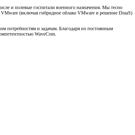
исле и полевые госпитали военного назначения. Мы тесно
у VMware (включая гибридное облако VMware и решение DraaS)
им потребностям и задачам. Благодаря их постоянным
 компетентностью WaveCom.