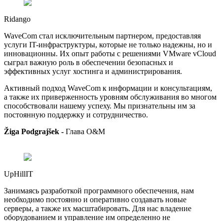
Ridango
WaveCom стал исключительным партнером, предоставляя
услуги IT-инфраструктуры, которые не только надежны, но и
инновационны. Их опыт работы с решениями VMware vCloud
сыграл важную роль в обеспечении безопасных и
эффективных услуг хостинга и администрирования.
Активный подход WaveCom к информации и консультациям,
а также их приверженность уровням обслуживания во многом
способствовали нашему успеху. Мы признательны им за
постоянную поддержку и сотрудничество.
Žiga Podgrajšek -
Глава O&M
UpHillIT
Занимаясь разработкой программного обеспечения, нам
необходимо постоянно и оперативно создавать новые
серверы, а также их масштабировать. Для нас владение
оборудованием и управление им определенно не