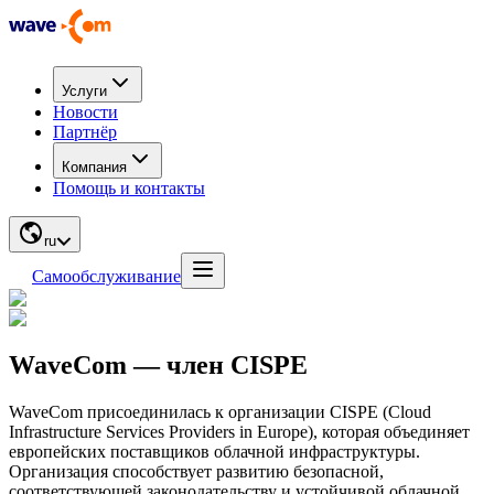
Услуги
Новости
Партнёр
Компания
Помощь и контакты
ru
Самообслуживание
WaveCom — член CISPE
WaveCom присоединилась к организации CISPE (Cloud
Infrastructure Services Providers in Europe), которая объединяет
европейских поставщиков облачной инфраструктуры.
Организация способствует развитию безопасной,
соответствующей законодательству и устойчивой облачной