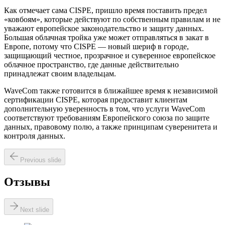
Как отмечает сама CISPE, пришло время поставить предел
«ковбоям», которые действуют по собственным правилам и не
уважают европейское законодательство и защиту данных.
Большая облачная тройка уже может отправляться в закат в
Европе, потому что CISPE — новый шериф в городе,
защищающий честное, прозрачное и суверенное европейское
облачное пространство, где данные действительно
принадлежат своим владельцам.
WaveCom также готовится в ближайшее время к независимой
сертификации CISPE, которая предоставит клиентам
дополнительную уверенность в том, что услуги WaveCom
соответствуют требованиям Европейского союза по защите
данных, правовому полю, а также принципам суверенитета и
контроля данных.
Previous slide
Отзывы
Next slide