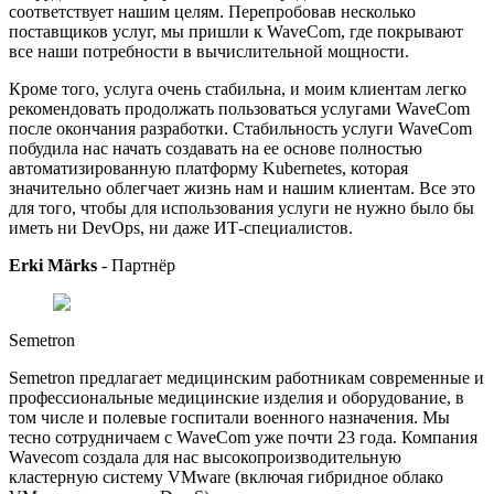
соответствует нашим целям. Перепробовав несколько
поставщиков услуг, мы пришли к WaveCom, где покрывают
все наши потребности в вычислительной мощности.
Кроме того, услуга очень стабильна, и моим клиентам легко
рекомендовать продолжать пользоваться услугами WaveСom
после окончания разработки. Стабильность услуги WaveCom
побудила нас начать создавать на ее основе полностью
автоматизированную платформу Kubernetes, которая
значительно облегчает жизнь нам и нашим клиентам. Все это
для того, чтобы для использования услуги не нужно было бы
иметь ни DevOps, ни даже ИТ-специалистов.
Erki Märks
-
Партнёр
Semetron
Semetron предлагает медицинским работникам современные и
профессиональные медицинские изделия и оборудование, в
том числе и полевые госпитали военного назначения. Мы
тесно сотрудничаем с WaveCom уже почти 23 года. Компания
Wavecom создала для нас высокопроизводительную
кластерную систему VMware (включая гибридное облако