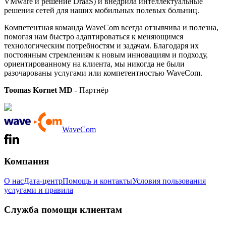
VMware и решение DraaS) и внедрила интеллектуальные
решения сетей для наших мобильных полевых больниц.
Компетентная команда WaveCom всегда отзывчива и полезна,
помогая нам быстро адаптироваться к меняющимся
технологическим потребностям и задачам. Благодаря их
постоянным стремлениям к новым инновациям и подходу,
ориентированному на клиента, мы никогда не были
разочарованы услугами или компетентностью WaveCom.
Toomas Kornet MD
- Партнёр
WaveCom
Компания
О нас
Дата-центр
Помощь и контакты
Условия пользования
услугами и правила
Служба помощи клиентам