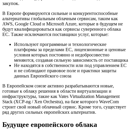
закупок.
В Европе формируются сильные и конкурентоспособные
альтернативы глобальным облачным сервисам, таким как
AWS, Google Cloud и Microsoft Azure, которые в будущем не
будут квалифицироваться как сервисы суверенного облака
ЕС. Также исключаются поставщики услуг, которые:
Используют программные и технологические
платформы за пределами ЕС, лицензионные и ценовые
условия которых постоянно и недобросовестно
меняются, создавая сильную зависимость от поставщика
Не находятся в собственности или под управлением ЕС
и не соблюдают правовое поле и практики защиты
данных Европейского союза
В Европейском союзе активно разрабатываются новые,
готовые к облаку решения в области виртуализации и
инфраструктуры, такие как Vates Virtualization Management
Stack (XCP-ng / Xen Orchestra), на базе которого WaveCom
строит свой новый облачный сервис. Кроме того, существует
ряд других сильных европейских альтернатив.
Будущее европейского облака