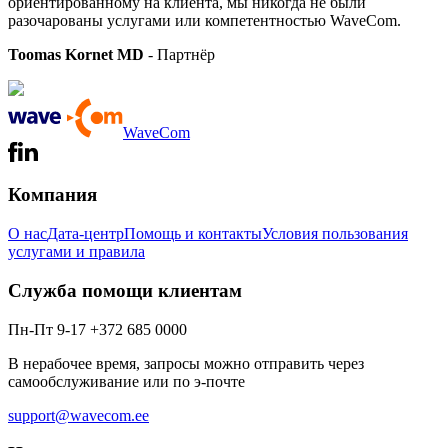
ориентированному на клиента, мы никогда не были
разочарованы услугами или компетентностью WaveCom.
Toomas Kornet MD
- Партнёр
WaveCom
Компания
О нас
Дата-центр
Помощь и контакты
Условия пользования
услугами и правила
Служба помощи клиентам
Пн-Пт 9-17 +372 685 0000
В нерабочее время, запросы можно отправить через
самообслуживание или по э-почте
support@wavecom.ee