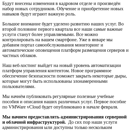
Будут внесены изменения в кадровом отделе и произведён
набор новых сотрудников. Обучение и приобретение новых
навыков будут играют важную роль.
Большое внимание будет уделено развитию наших услуг. Во
второй половине первого квартала все наши самые важные
услуги станут более управляемыми. Все можно
контролировать на вашем смартфоне. Уже в январе мы
добавим портал самообслуживания мониторинг и
автоматические оповещения платформ размещения серверов и
частных облаков.
Наш веб-хостинг выйдет на новый уровень автоматизации
платформ управления контентом. Новое программное
обеспечение безопасности поможет закрыть некоторые дыры,
которые могут быть использованы злонамеренными
пользователями.
Мы начнём публиковать регулярные полезные учебные
пособия и описания наших различных услуг. Первое пособие
по VMWare vCloud будет опубликовано в начале февраля.
Мы начнем предоставлять администрирования серверной
и облачной инфраструктурой.
До сих пор наши услуги
администрирования ыли доступны только нескольким