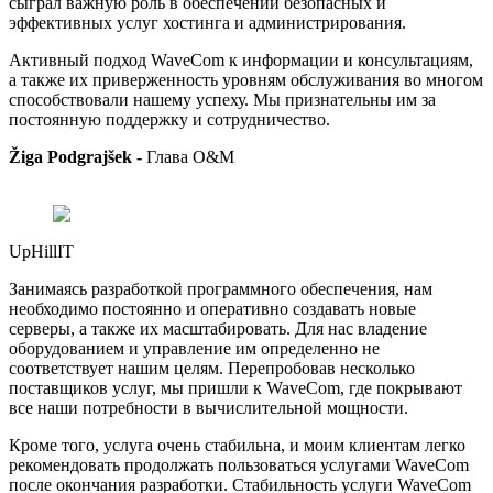
сыграл важную роль в обеспечении безопасных и
эффективных услуг хостинга и администрирования.
Активный подход WaveCom к информации и консультациям,
а также их приверженность уровням обслуживания во многом
способствовали нашему успеху. Мы признательны им за
постоянную поддержку и сотрудничество.
Žiga Podgrajšek -
Глава O&M
UpHillIT
Занимаясь разработкой программного обеспечения, нам
необходимо постоянно и оперативно создавать новые
серверы, а также их масштабировать. Для нас владение
оборудованием и управление им определенно не
соответствует нашим целям. Перепробовав несколько
поставщиков услуг, мы пришли к WaveCom, где покрывают
все наши потребности в вычислительной мощности.
Кроме того, услуга очень стабильна, и моим клиентам легко
рекомендовать продолжать пользоваться услугами WaveСom
после окончания разработки. Стабильность услуги WaveCom