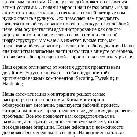
ключевым клиентам. С января каждый может пользоваться
этими услугами. С годами вырос и наш багаж опыта . Из-за
автоматизации, есть только несколько вещей, которые нам
нужно сделать вручную. Это позволяет нам предлагать
качественное обслуживание по очень конкурентоспособной
цене. Мы осуществляем администрирование как одного
виртуального или физического сервера, так и сложной
инфраструктуры VMware / XenServer. Кроме того, мы
предлагаем обслуживание размещенного оборудования. Наши
специалисты и запасные части находятся в минуте от сервера,
что является беспрецедентной скоростью на эстонском рынке.
Наш сервис отличается от многих других проактивным
дизайном. Услуги включают в себя внедрение трёх
критически важных компонентов: Securing, Tweaking и
Hardening.
Наша автоматизация мониторинга решает самые
распространенные проблемы. Когда мониторинг
обнаруживает аномалии, реализуется рабочий процесс,
который выполняет предопределенные действия для решения
проблемы. Все это позволяет нам сосредоточиться на
развитии, а не тратить ценные человеческие ресурсы на
повседневные операции. Новые действия и возможности
добавляются еженедельно в сервис. Наши клиенты также