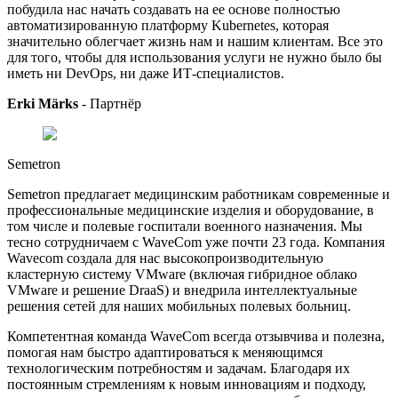
побудила нас начать создавать на ее основе полностью
автоматизированную платформу Kubernetes, которая
значительно облегчает жизнь нам и нашим клиентам. Все это
для того, чтобы для использования услуги не нужно было бы
иметь ни DevOps, ни даже ИТ-специалистов.
Erki Märks
-
Партнёр
Semetron
Semetron предлагает медицинским работникам современные и
профессиональные медицинские изделия и оборудование, в
том числе и полевые госпитали военного назначения. Мы
тесно сотрудничаем с WaveCom уже почти 23 года. Компания
Wavecom создала для нас высокопроизводительную
кластерную систему VMware (включая гибридное облако
VMware и решение DraaS) и внедрила интеллектуальные
решения сетей для наших мобильных полевых больниц.
Компетентная команда WaveCom всегда отзывчива и полезна,
помогая нам быстро адаптироваться к меняющимся
технологическим потребностям и задачам. Благодаря их
постоянным стремлениям к новым инновациям и подходу,