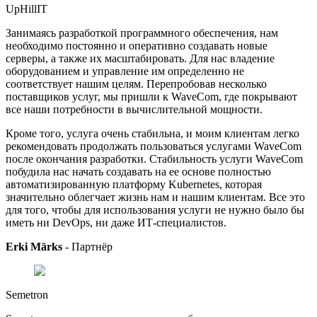
UpHillIT
Занимаясь разработкой программного обеспечения, нам
необходимо постоянно и оперативно создавать новые
серверы, а также их масштабировать. Для нас владение
оборудованием и управление им определенно не
соответствует нашим целям. Перепробовав несколько
поставщиков услуг, мы пришли к WaveCom, где покрывают
все наши потребности в вычислительной мощности.
Кроме того, услуга очень стабильна, и моим клиентам легко
рекомендовать продолжать пользоваться услугами WaveСom
после окончания разработки. Стабильность услуги WaveCom
побудила нас начать создавать на ее основе полностью
автоматизированную платформу Kubernetes, которая
значительно облегчает жизнь нам и нашим клиентам. Все это
для того, чтобы для использования услуги не нужно было бы
иметь ни DevOps, ни даже ИТ-специалистов.
Erki Märks
-
Партнёр
Semetron