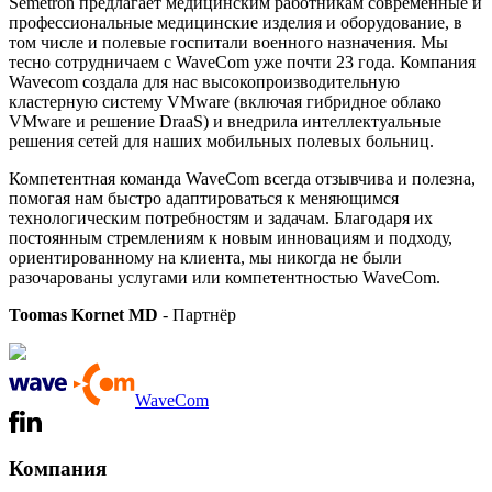
Semetron предлагает медицинским работникам современные и
профессиональные медицинские изделия и оборудование, в
том числе и полевые госпитали военного назначения. Мы
тесно сотрудничаем с WaveCom уже почти 23 года. Компания
Wavecom создала для нас высокопроизводительную
кластерную систему VMware (включая гибридное облако
VMware и решение DraaS) и внедрила интеллектуальные
решения сетей для наших мобильных полевых больниц.
Компетентная команда WaveCom всегда отзывчива и полезна,
помогая нам быстро адаптироваться к меняющимся
технологическим потребностям и задачам. Благодаря их
постоянным стремлениям к новым инновациям и подходу,
ориентированному на клиента, мы никогда не были
разочарованы услугами или компетентностью WaveCom.
Toomas Kornet MD
- Партнёр
WaveCom
Компания