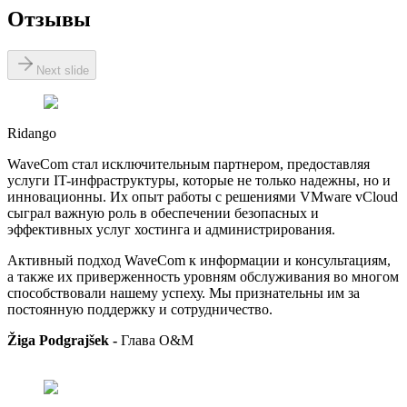
Отзывы
Next slide
Ridango
WaveCom стал исключительным партнером, предоставляя
услуги IT-инфраструктуры, которые не только надежны, но и
инновационны. Их опыт работы с решениями VMware vCloud
сыграл важную роль в обеспечении безопасных и
эффективных услуг хостинга и администрирования.
Активный подход WaveCom к информации и консультациям,
а также их приверженность уровням обслуживания во многом
способствовали нашему успеху. Мы признательны им за
постоянную поддержку и сотрудничество.
Žiga Podgrajšek -
Глава O&M